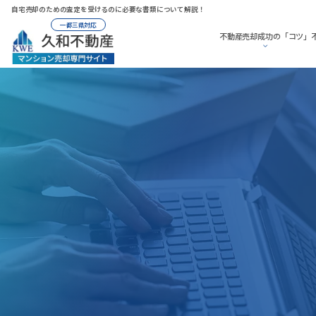
自宅売却のための査定を受けるのに必要な書類について解説！
一都三県対応
不動産売却成功の「コツ」