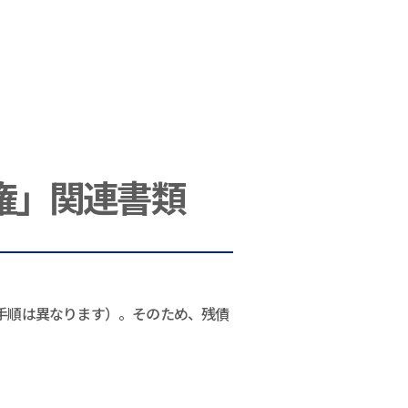
権」関連書類
手順は異なります）。そのため、残債