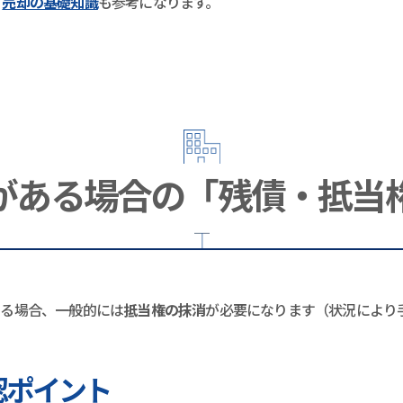
、
売却の基礎知識
も参考になります。
がある場合の「残債・抵当
する場合、一般的には
抵当権の抹消
が必要になります（状況により
認ポイント