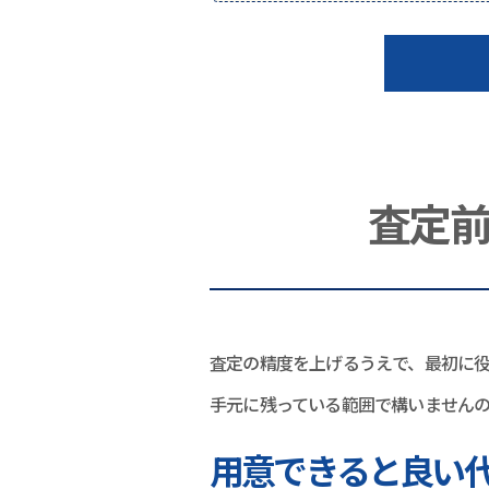
査定
査定の精度を上げるうえで、最初に
手元に残っている範囲で構いません
用意できると良い