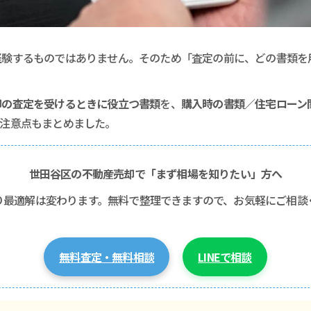
経験するものではありません。そのため「査定の前に、どの書類を
却の査定を受けるときに役立つ書類
を、
購入時の書類／住宅ローン
と注意点もまとめました。
世田谷区の不動産売却で「まず相場を知りたい」方へ
り最適解は変わります。無料で整理できますので、お気軽にご相談
無料査定・無料相談
LINEで相談