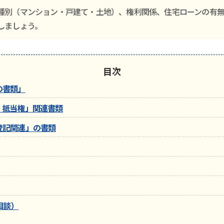
種別（マンション・戸建て・土地）、権利関係、住宅ローンの有無
しましょう。
目次
の書類」
・抵当権」関連書類
登記関連」の書類
相談）