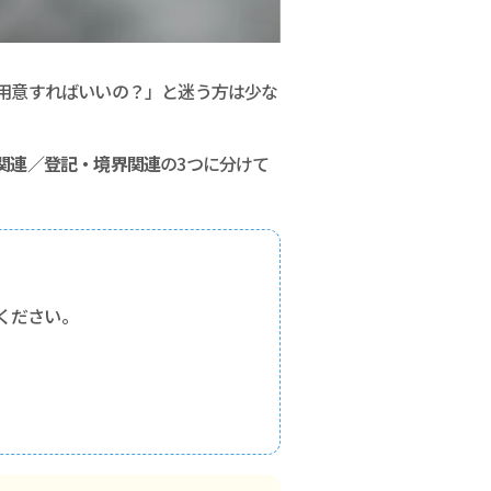
用意すればいいの？」と迷う方は少な
関連／登記・境界関連
の3つに分けて
ください。