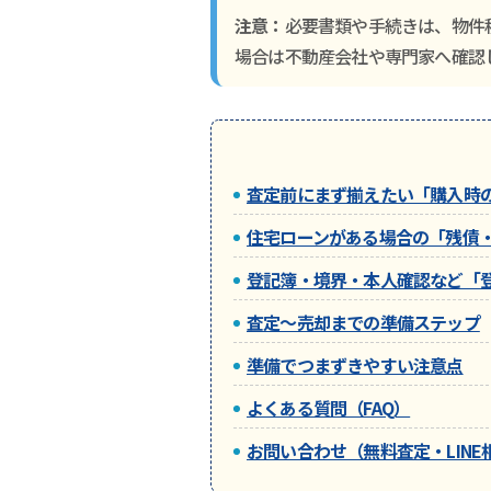
注意：
必要書類や手続きは、物件
場合は不動産会社や専門家へ確認
査定前にまず揃えたい「購入時
住宅ローンがある場合の「残債
登記簿・境界・本人確認など「
査定〜売却までの準備ステップ
準備でつまずきやすい注意点
よくある質問（FAQ）
お問い合わせ（無料査定・LINE