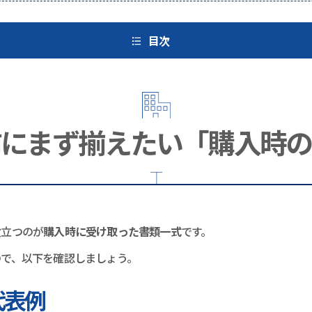
目次
前にまず揃えたい「購入時の
役立つのが
購入時に受け取った書類一式
です。
ので、以下を確認しましょう。
代表例