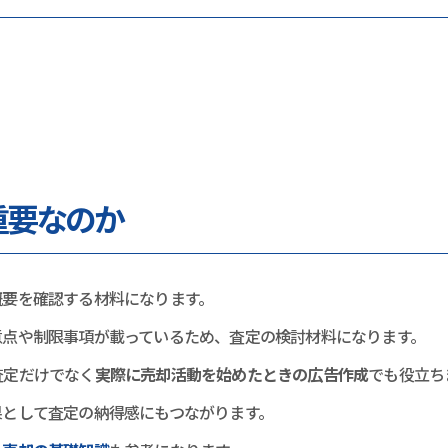
重要なのか
概要を確認する材料になります。
意点や制限事項が載っているため、査定の検討材料になります。
査定だけでなく
実際に売却活動を始めたときの広告作成
でも役立ち
果として査定の納得感にもつながります。