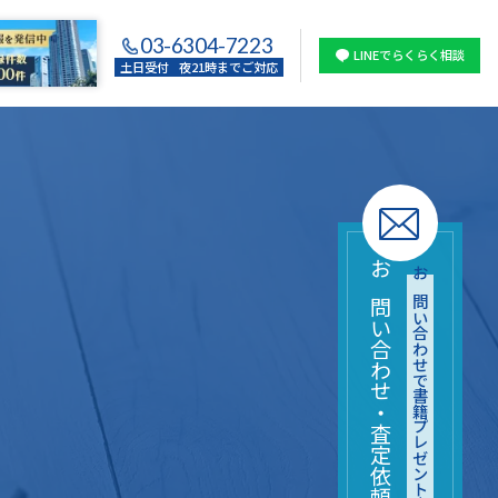
03-6304-7223
LINEでらくらく相談
土日受付
夜21時までご対応
お問い合わせ・査定依頼はこちら
お問い合わせで書籍プレゼント中