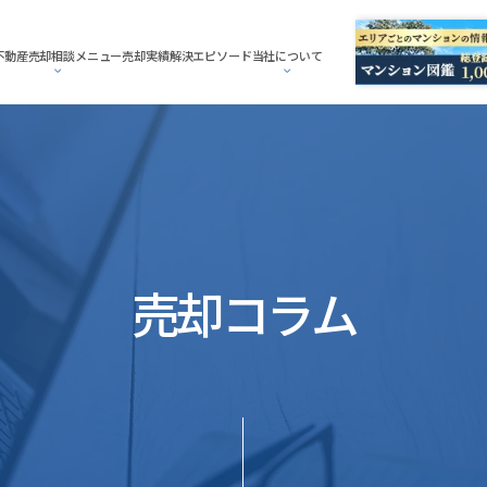
不動産売却相談メニュー
売却実績
解決エピソード
当社について
売却コラム