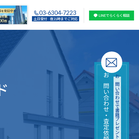
03-6304-7223
LINEでらくらく相談
土日受付
夜21時までご対応
お問い合わせ・査定依頼はこちら
お問い合わせで書籍プレゼント中
ド