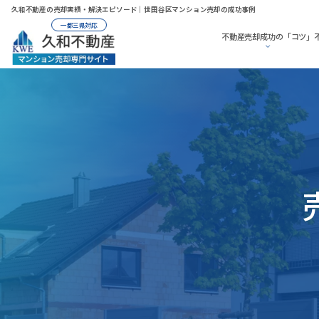
久和不動産の売却実績・解決エピソード｜世田谷区マンション売却の成功事例
一都三県対応
不動産売却成功の「コツ」