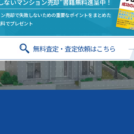
敗しないマンション売却"書籍無料進呈中！
ョン売却で失敗しないための
重要なポイントをまとめた
無料でプレゼント
無料査定・査定依頼はこちら