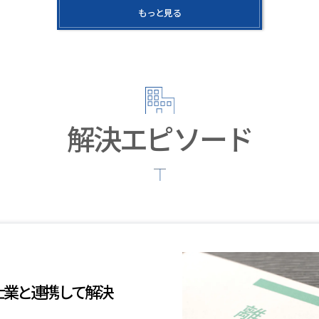
もっと見る
解決エピソード
士業と連携して解決