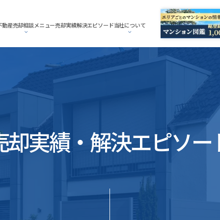
不動産売却相談メニュー
売却実績
解決エピソード
当社について
売却実績・解決エピソー