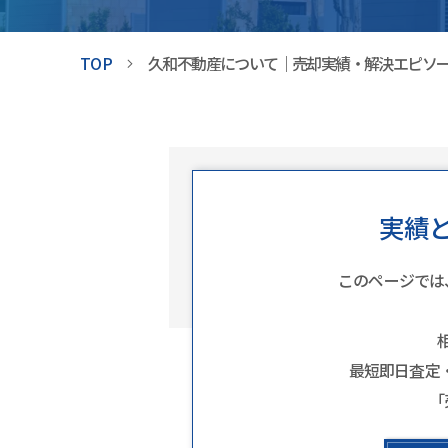
TOP
久和不動産について｜売却実績・解決エピソ
実績
このページでは
最短即日査定
「