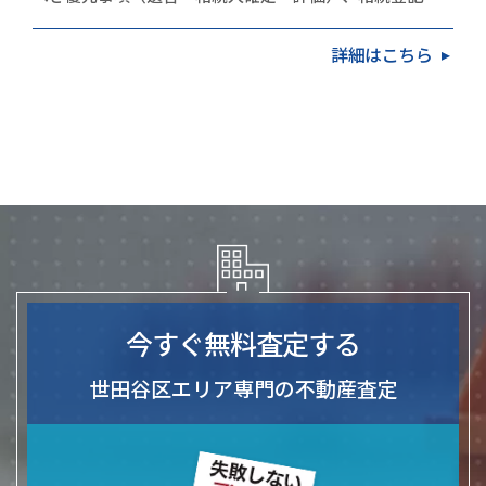
（2024年4月の義務化）、売却か保有かの判断基準、
詳細はこちら
不…
今すぐ無料査定する
世田谷区エリア専門の不動産査定