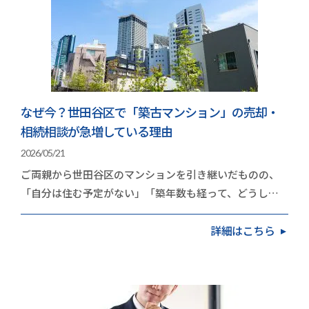
なぜ今？世田谷区で「築古マンション」の売却・
相続相談が急増している理由
2026/05/21
ご両親から世田谷区のマンションを引き継いだものの、
「自分は住む予定がない」「築年数も経って、どうした
ものか」と頭を抱えている方が増えています。久和不…
詳細はこちら