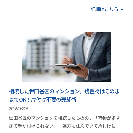
頼内容】 お住み替え（引越し） 今…
詳細はこちら
相続した世田谷区のマンション、残置物はそのま
までOK！片付け不要の売却術
2026/03/06
世田谷区のマンションを相続したものの、「荷物が多す
ぎて手が付けられない」「遠方に住んでいて片付けに行