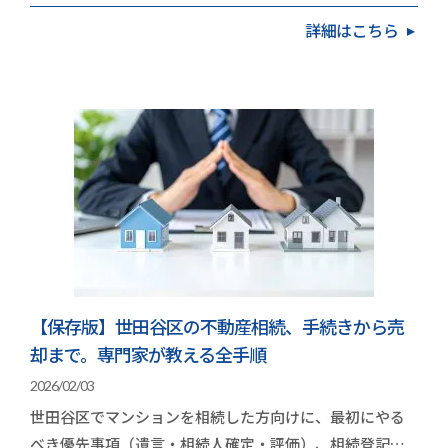
く時間がない」と立ち止まっていませんか？実は、世…
詳細はこちら
【保存版】世田谷区の不動産相続、手続きから売
却まで。専門家が教える全手順
2026/02/03
世田谷区でマンションを相続した方向けに、最初にやる
べき優先事項（遺言・相続人確定・評価）、相続登記