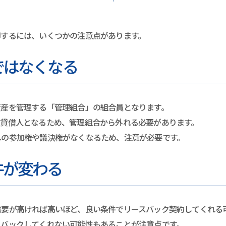
却するには、いくつかの注意点があります。
ではなくなる
資産を管理する「管理組合」の組合員となります。
、貸借人となるため、管理組合から外れる必要があります。
への参加権や議決権がなくなるため、注意が必要です。
件が変わる
需要が高ければ高いほど、良い条件でリースバック契約してくれる
スバックしてくれない可能性もあることが注意点です。