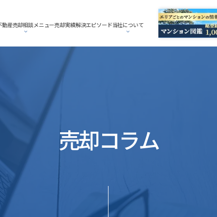
不動産売却相談メニュー
売却実績
解決エピソード
当社について
売却コラム