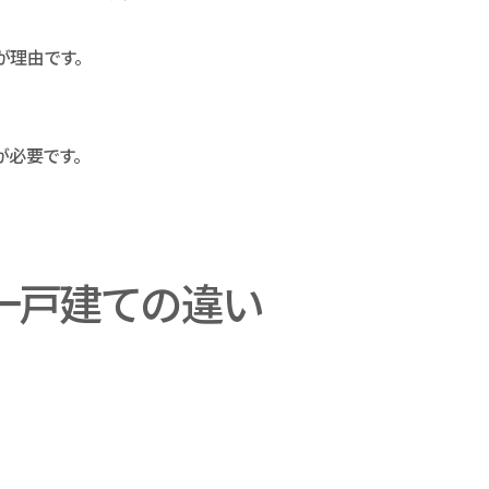
が理由です。
が必要です。
一戸建ての違い