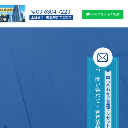
03-6304-7223
LINEでらくらく相談
土日受付
夜21時までご対応
お問い合わせ・査定依頼はこちら
お問い合わせで書籍プレゼント中