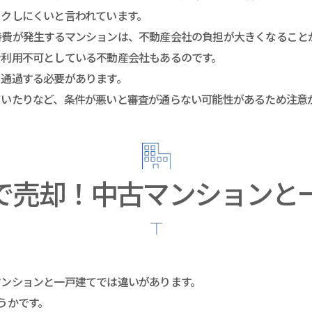
ックしにくいと言われています。
持費が発生するマンションは、不動産会社の負担が大きくなること
ン利用不可としている不動産会社もあるのです。
を通過する必要があります。
ていたりなど、条件が悪いと審査が通らない可能性があるため注意
で売却！中古マンションと
マンションと一戸建てでは違いがあります。
うかです。