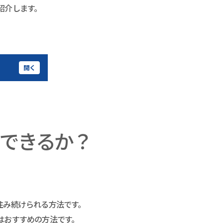
紹介します。
開く
できるか？
住み続けられる方法です。
はおすすめの方法です。