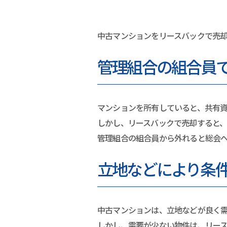
中古マンションをリースバックで売
管理組合の組合員
マンションを所有していると、共有
しかし、リースバックで売却すると
管理組合の組合員から外れると総会
立地などにより条
中古マンションは、立地などが良く
しかし、需要が少ない物件は、リー