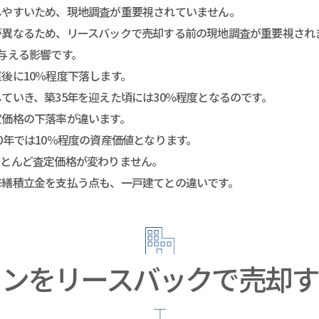
しやすいため、現地調査が重要視されていません。
が異なるため、リースバックで売却する前の現地調査が重要視され
与える影響です。
後に10％程度下落します。
ていき、築35年を迎えた頃には30％程度となるのです。
定価格の下落率が違います。
0年では10％程度の資産価値となります。
ほとんど査定価格が変わりません。
修繕積立金を支払う点も、一戸建てとの違いです。
ョンをリースバックで売却す