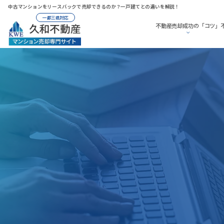
中古マンションをリースバックで売却できるのか？一戸建てとの違いを解説！
一都三県対応
不動産売却成功の「コツ」