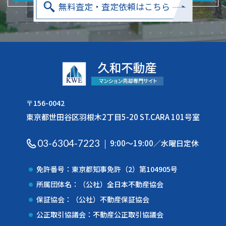
無料査定・査定依頼はこちら
〒156-0042
東京都世田谷区羽根木2丁目5-20 ST.CARA 101号室
03-6304-7223
9:00〜19:00／水曜日定休
免許番号：東京都知事免許（2）第104905号
所属団体名：（公社）全日本不動産協会
保証協会：（公社）不動産保証協会
公正取引協議会：不動産公正取引協議会