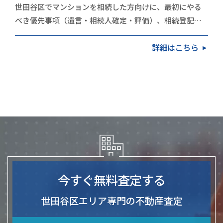
世田谷区でマンションを相続した方向けに、最初にやる
べき優先事項（遺言・相続人確定・評価）、相続登記
（2024年4月の義務化）、売却か保有かの判断基準、
詳細はこちら
不…
今すぐ無料査定する
世田谷区エリア専門の不動産査定