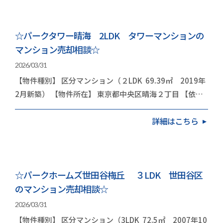
☆パークタワー晴海 2LDK タワーマンションの
マンション売却相談☆
2026/03/31
【物件種別】 区分マンション（２LDK 69.39㎡ 2019年
2月新築） 【物件所在】 東京都中央区晴海２丁目 【依頼
内容】 お住み替え（引越し） 今回は…
詳細はこちら
☆パークホームズ世田谷梅丘 ３LDK 世田谷区
のマンション売却相談☆
2026/03/31
【物件種別】 区分マンション（3LDK 72.5㎡ 2007年10