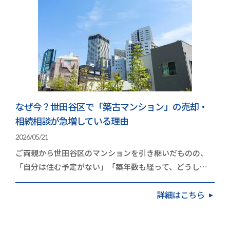
なぜ今？世田谷区で「築古マンション」の売却・
相続相談が急増している理由
2026/05/21
ご両親から世田谷区のマンションを引き継いだものの、
「自分は住む予定がない」「築年数も経って、どうした
ものか」と頭を抱えている方が増えています。久和不…
詳細はこちら