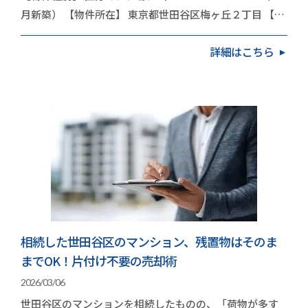
月新築） 【物件所在】 東京都世田谷区梅ヶ丘２丁目 【依
頼内容】 お住み替え（引越し） 今…
詳細はこちら
相続した世田谷区のマンション、残置物はそのま
までOK！片付け不要の売却術
2026/03/06
世田谷区のマンションを相続したものの、「荷物が多す