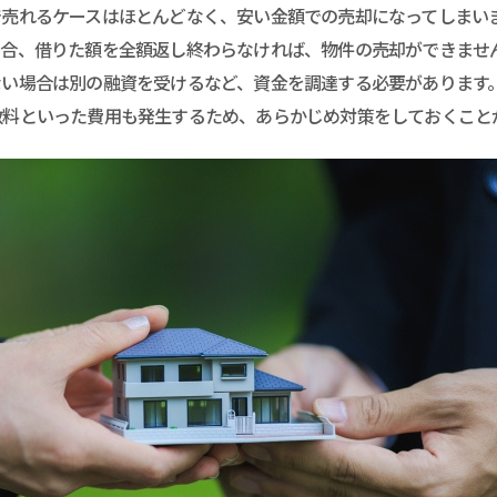
で売れるケースはほとんどなく、安い金額での売却になってしまい
場合、借りた額を全額返し終わらなければ、物件の売却ができませ
ない場合は別の融資を受けるなど、資金を調達する必要があります
数料といった費用も発生するため、あらかじめ対策をしておくこと