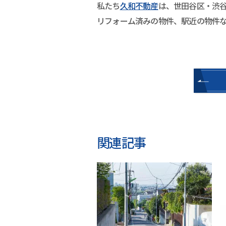
私たち
久和不動産
は、世田谷区・渋
リフォーム済みの物件、駅近の物件
関連記事