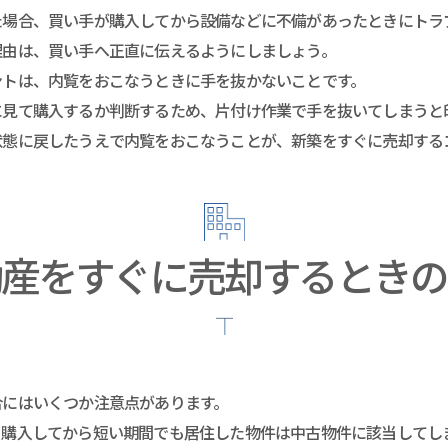
た場合、買い手が購入してから設備などに不備があったときにトラ
理由は、買い手へ正直に伝えるようにしましょう。
ントは、内覧をおこなうときに手を抜かないことです。
に見て購入するか判断するため、片付け作業で手を抜いてしまうと
態に戻したうえで内覧をおこなうことが、新築をすぐに売却する
動産をすぐに売却するときの
合にはいくつか注意点があります。
、購入してから短い期間でも居住した物件は中古物件に該当してし