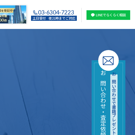
03-6304-7223
LINEでらくらく相談
土日受付
夜21時までご対応
お問い合わせ・査定依頼はこちら
お問い合わせで書籍プレゼント中