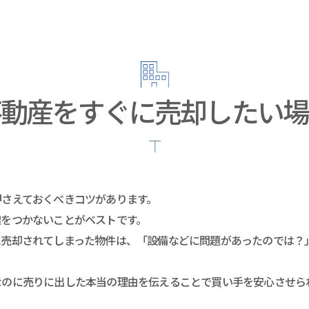
不動産をすぐに売却したい場
押さえておくべきコツがあります。
嘘をつかないことがベストです。
に売却されてしまった物件は、「設備などに問題があったのでは？
なのに売りに出した本当の理由を伝えることで買い手を安心させら