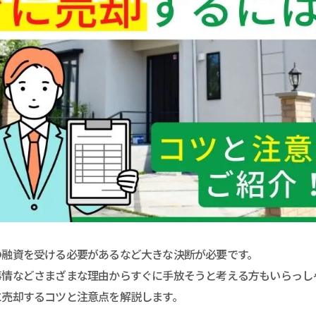
の融資を受ける必要があるなど大きな決断が必要です。
事情などさまざまな理由からすぐに手放そうと考える方もいらっし
に売却するコツと注意点を解説します。