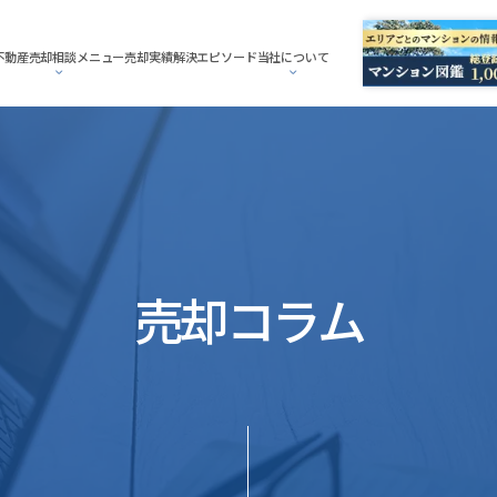
不動産売却相談メニュー
売却実績
解決エピソード
当社について
売却コラム