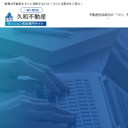
新築の不動産をすぐに売却するには？コツと注意点をご紹介！
一都三県対応
不動産売却成功の「コツ」