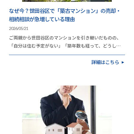
なぜ今？世田谷区で「築古マンション」の売却・
相続相談が急増している理由
2026/05/21
ご両親から世田谷区のマンションを引き継いだものの、
「自分は住む予定がない」「築年数も経って、どうした
ものか」と頭を抱えている方が増えています。久和不…
詳細はこちら