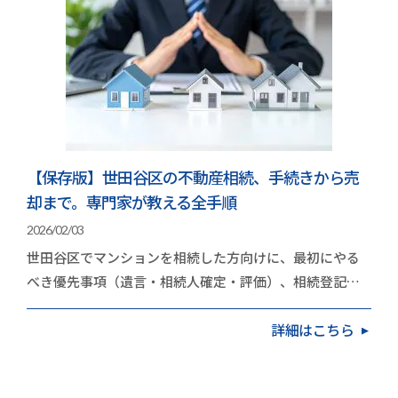
【保存版】世田谷区の不動産相続、手続きから売
却まで。専門家が教える全手順
2026/02/03
世田谷区でマンションを相続した方向けに、最初にやる
べき優先事項（遺言・相続人確定・評価）、相続登記
（2024年4月の義務化）、売却か保有かの判断基準、
詳細はこちら
不…