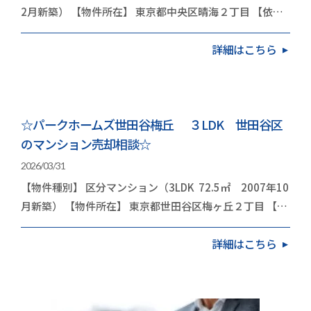
2月新築） 【物件所在】 東京都中央区晴海２丁目 【依頼
内容】 お住み替え（引越し） 今回は…
詳細はこちら
☆パークホームズ世田谷梅丘 ３LDK 世田谷区
のマンション売却相談☆
2026/03/31
【物件種別】 区分マンション（3LDK 72.5㎡ 2007年10
月新築） 【物件所在】 東京都世田谷区梅ヶ丘２丁目 【依
頼内容】 お住み替え（引越し） 今…
詳細はこちら