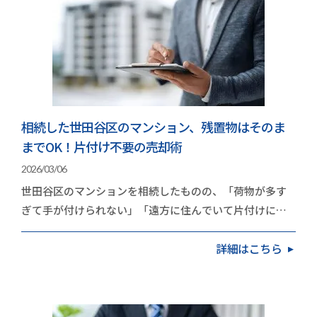
相続した世田谷区のマンション、残置物はそのま
までOK！片付け不要の売却術
2026/03/06
世田谷区のマンションを相続したものの、「荷物が多す
ぎて手が付けられない」「遠方に住んでいて片付けに行
く時間がない」と立ち止まっていませんか？実は、世…
詳細はこちら