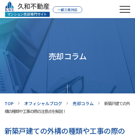
一都三県対応
売却コラム
TOP
オフィシャルブログ
売却コラム
新築戸建ての外
構の種類や工事の際の注意点を解説！
新築戸建ての外構の種類や工事の際の