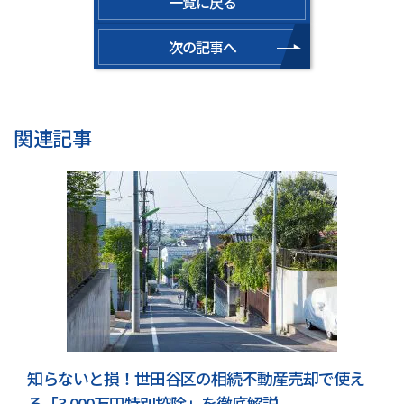
一覧に戻る
次の記事へ
関連記事
知らないと損！世田谷区の相続不動産売却で使え
る「3,000万円特別控除」を徹底解説