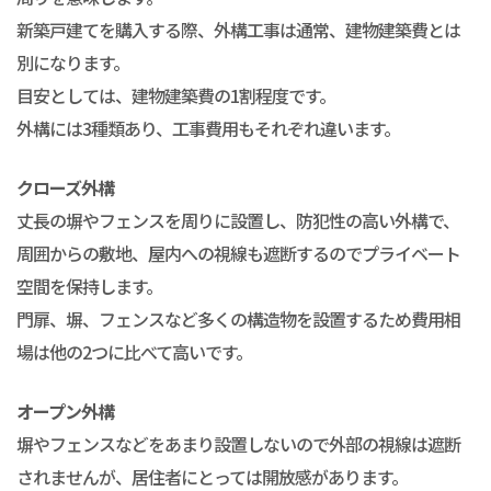
新築戸建てを購入する際、外構工事は通常、建物建築費とは
別になります。
目安としては、建物建築費の1割程度です。
外構には3種類あり、工事費用もそれぞれ違います。
クローズ外構
丈長の塀やフェンスを周りに設置し、防犯性の高い外構で、
周囲からの敷地、屋内への視線も遮断するのでプライベート
空間を保持します。
門扉、塀、フェンスなど多くの構造物を設置するため費用相
場は他の2つに比べて高いです。
オープン外構
塀やフェンスなどをあまり設置しないので外部の視線は遮断
されませんが、居住者にとっては開放感があります。