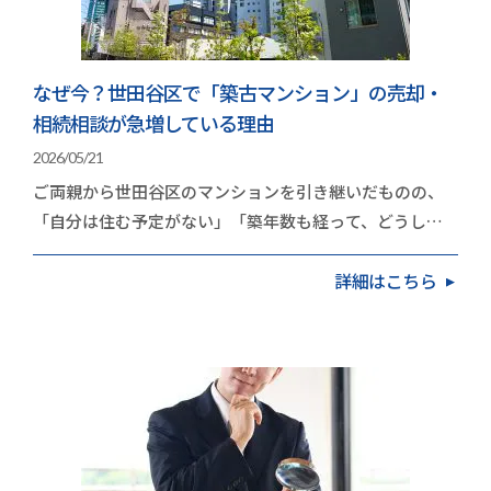
なぜ今？世田谷区で「築古マンション」の売却・
相続相談が急増している理由
2026/05/21
ご両親から世田谷区のマンションを引き継いだものの、
「自分は住む予定がない」「築年数も経って、どうした
ものか」と頭を抱えている方が増えています。久和不…
詳細はこちら