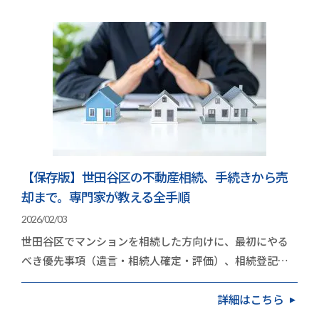
【保存版】世田谷区の不動産相続、手続きから売
却まで。専門家が教える全手順
2026/02/03
世田谷区でマンションを相続した方向けに、最初にやる
べき優先事項（遺言・相続人確定・評価）、相続登記
（2024年4月の義務化）、売却か保有かの判断基準、
詳細はこちら
不…