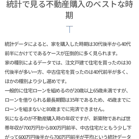
統計で見る不動産購入のベストな時
期
統計データによると、家を購入した時期は30代後半から40代
前半にかけてであるケースが圧倒的に多く見られます。
家の種別によるデータでは、注文戸建て住宅を買ったのは30
代後半が多い一方、中古住宅を買ったのは40代前半が多く、
ほかの種別より少し遅めです。
一般的に住宅ローンを組めるのが20歳以上65歳未満ですが、
ローンを借りられる最長期間は35年であるため、45歳までに
ローンを組まないと80歳までに完済できません。
気になるのが不動産購入時の年収ですが、新築物であれば世
帯年収が700万円から800万円前半、中古住宅だともう少し下
がって600万円後半から700万円前半が平均という統計データ