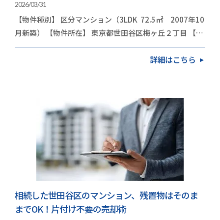
2026/03/31
【物件種別】 区分マンション（3LDK 72.5㎡ 2007年10
月新築） 【物件所在】 東京都世田谷区梅ヶ丘２丁目 【依
頼内容】 お住み替え（引越し） 今…
詳細はこちら
相続した世田谷区のマンション、残置物はそのま
までOK！片付け不要の売却術