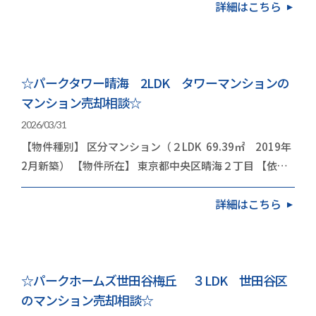
詳細はこちら
☆パークタワー晴海 2LDK タワーマンションの
マンション売却相談☆
2026/03/31
【物件種別】 区分マンション（２LDK 69.39㎡ 2019年
2月新築） 【物件所在】 東京都中央区晴海２丁目 【依頼
内容】 お住み替え（引越し） 今回は…
詳細はこちら
☆パークホームズ世田谷梅丘 ３LDK 世田谷区
のマンション売却相談☆