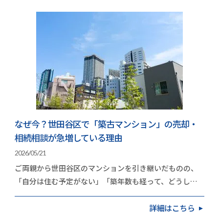
なぜ今？世田谷区で「築古マンション」の売却・
相続相談が急増している理由
2026/05/21
ご両親から世田谷区のマンションを引き継いだものの、
「自分は住む予定がない」「築年数も経って、どうした
ものか」と頭を抱えている方が増えています。久和不…
詳細はこちら