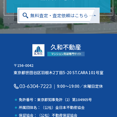
無料査定・査定依頼はこちら
〒156-0042
東京都世田谷区羽根木2丁目5-20 ST.CARA 101号室
03-6304-7223
9:00〜19:00／水曜日定休
免許番号：東京都知事免許（2）第104905号
所属団体名：（公社）全日本不動産協会
保証協会：（公社）不動産保証協会