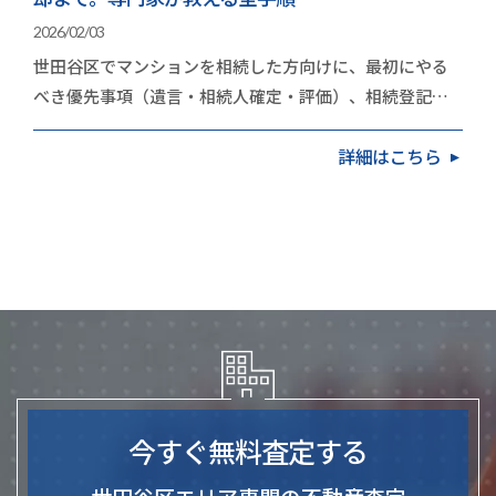
2026/02/03
世田谷区でマンションを相続した方向けに、最初にやる
べき優先事項（遺言・相続人確定・評価）、相続登記
（2024年4月の義務化）、売却か保有かの判断基準、
詳細はこちら
不…
今すぐ無料査定する