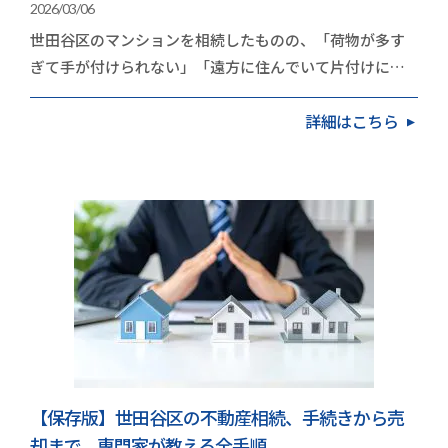
2026/03/06
世田谷区のマンションを相続したものの、「荷物が多す
ぎて手が付けられない」「遠方に住んでいて片付けに行
く時間がない」と立ち止まっていませんか？実は、世…
詳細はこちら
【保存版】世田谷区の不動産相続、手続きから売
却まで。専門家が教える全手順