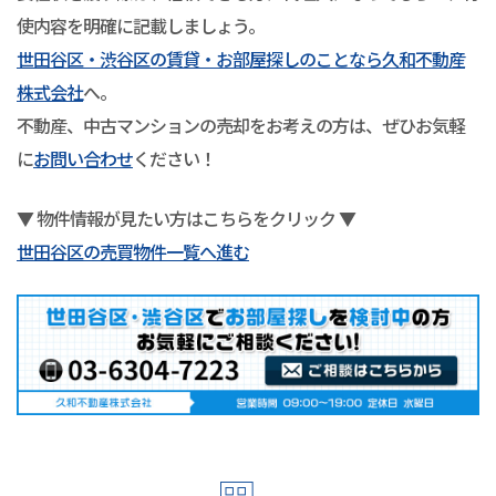
使内容を明確に記載しましょう。
世田谷区・渋谷区の賃貸・お部屋探しのことなら久和不動産
株式会社
へ。
不動産、中古マンションの売却をお考えの方は、ぜひお気軽
に
お問い合わせ
ください！
▼ 物件情報が見たい方はこちらをクリック ▼
世田谷区の売買物件一覧へ進む