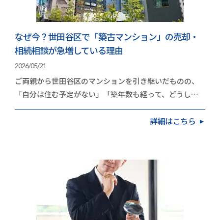
なぜ今？世田谷区で「築古マンション」の売却・
相続相談が急増している理由
2026/05/21
ご両親から世田谷区のマンションを引き継いだものの、
「自分は住む予定がない」「築年数も経って、どうした
ものか」と頭を抱えている方が増えています。久和不…
詳細はこちら