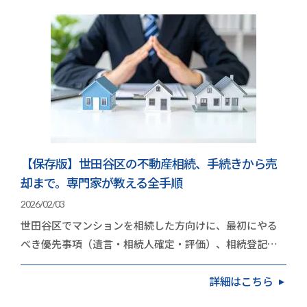
【保存版】世田谷区の不動産相続、手続きから売
却まで。専門家が教える全手順
2026/02/03
世田谷区でマンションを相続した方向けに、最初にやる
べき優先事項（遺言・相続人確定・評価）、相続登記
（2024年4月の義務化）、売却か保有かの判断基準、
詳細はこちら
不…