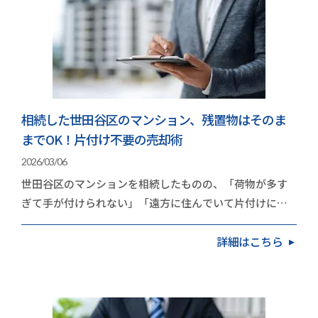
相続した世田谷区のマンション、残置物はそのま
までOK！片付け不要の売却術
2026/03/06
世田谷区のマンションを相続したものの、「荷物が多す
ぎて手が付けられない」「遠方に住んでいて片付けに行
く時間がない」と立ち止まっていませんか？実は、世…
詳細はこちら