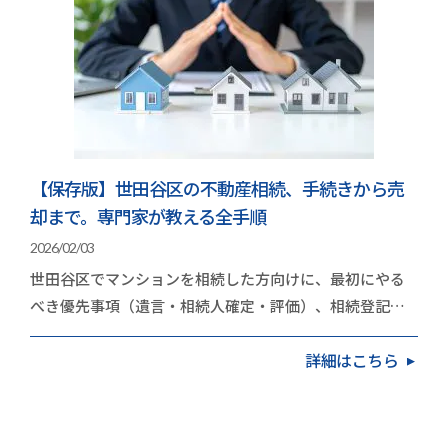
【保存版】世田谷区の不動産相続、手続きから売
却まで。専門家が教える全手順
2026/02/03
世田谷区でマンションを相続した方向けに、最初にやる
べき優先事項（遺言・相続人確定・評価）、相続登記
（2024年4月の義務化）、売却か保有かの判断基準、
詳細はこちら
不…