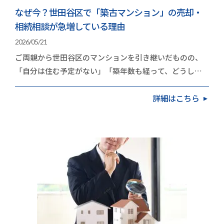
なぜ今？世田谷区で「築古マンション」の売却・
相続相談が急増している理由
2026/05/21
ご両親から世田谷区のマンションを引き継いだものの、
「自分は住む予定がない」「築年数も経って、どうした
ものか」と頭を抱えている方が増えています。久和不…
詳細はこちら