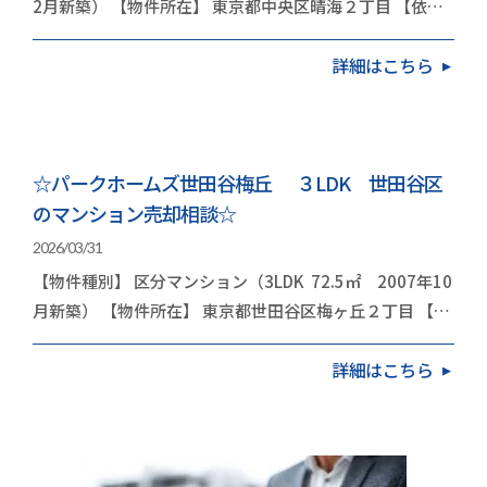
2月新築） 【物件所在】 東京都中央区晴海２丁目 【依頼
内容】 お住み替え（引越し） 今回は…
詳細はこちら
☆パークホームズ世田谷梅丘 ３LDK 世田谷区
のマンション売却相談☆
2026/03/31
【物件種別】 区分マンション（3LDK 72.5㎡ 2007年10
月新築） 【物件所在】 東京都世田谷区梅ヶ丘２丁目 【依
頼内容】 お住み替え（引越し） 今…
詳細はこちら