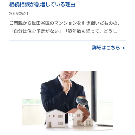
相続相談が急増している理由
2026/05/21
ご両親から世田谷区のマンションを引き継いだものの、
「自分は住む予定がない」「築年数も経って、どうした
ものか」と頭を抱えている方が増えています。久和不…
詳細はこちら