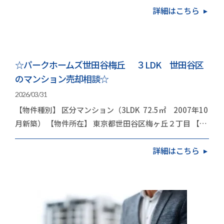
詳細はこちら
☆パークホームズ世田谷梅丘 ３LDK 世田谷区
のマンション売却相談☆
2026/03/31
【物件種別】 区分マンション（3LDK 72.5㎡ 2007年10
月新築） 【物件所在】 東京都世田谷区梅ヶ丘２丁目 【依
頼内容】 お住み替え（引越し） 今…
詳細はこちら