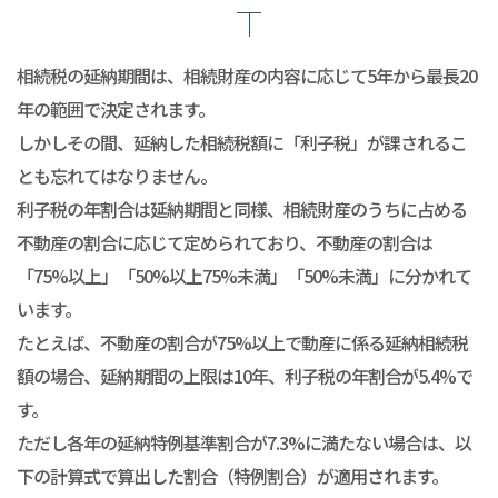
相続税の延納期間は、相続財産の内容に応じて5年から最長20
年の範囲で決定されます。
しかしその間、延納した相続税額に「利子税」が課されるこ
とも忘れてはなりません。
利子税の年割合は延納期間と同様、相続財産のうちに占める
不動産の割合に応じて定められており、不動産の割合は
「75%以上」「50%以上75%未満」「50%未満」に分かれて
います。
たとえば、不動産の割合が75%以上で動産に係る延納相続税
額の場合、延納期間の上限は10年、利子税の年割合が5.4%で
す。
ただし各年の延納特例基準割合が7.3%に満たない場合は、以
下の計算式で算出した割合（特例割合）が適用されます。