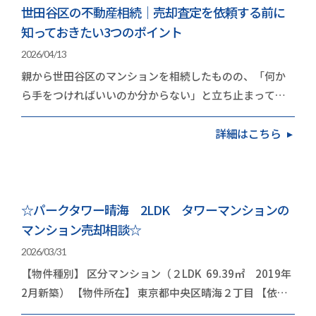
世田谷区の不動産相続｜売却査定を依頼する前に
知っておきたい3つのポイント
2026/04/13
親から世田谷区のマンションを相続したものの、「何か
ら手をつければいいのか分からない」と立ち止まってい
る方は多いのではないでしょうか。世田谷区のマンシ…
詳細はこちら
☆パークタワー晴海 2LDK タワーマンションの
マンション売却相談☆
2026/03/31
【物件種別】 区分マンション（２LDK 69.39㎡ 2019年
2月新築） 【物件所在】 東京都中央区晴海２丁目 【依頼
内容】 お住み替え（引越し） 今回は…