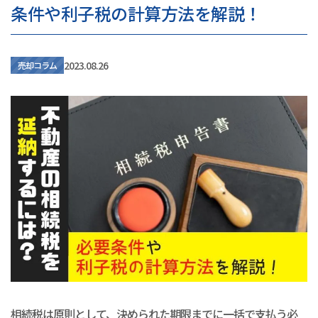
条件や利子税の計算方法を解説！
2023.08.26
売却コラム
相続税は原則として、決められた期限までに一括で支払う必