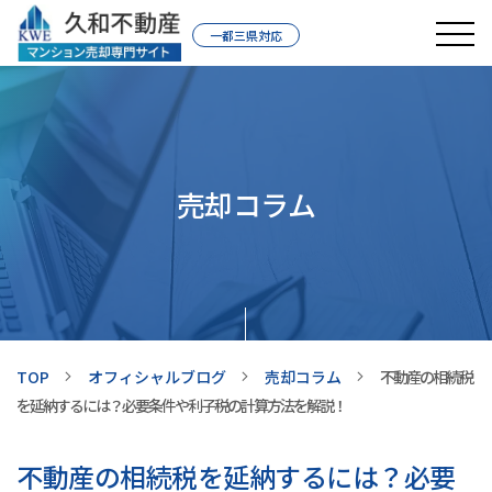
一都三県対応
売却コラム
TOP
オフィシャルブログ
売却コラム
不動産の相続税
を延納するには？必要条件や利子税の計算方法を解説！
不動産の相続税を延納するには？必要