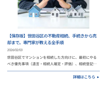
【保存版】世田谷区の不動産相続、手続きから売
却まで。専門家が教える全手順
2026/02/03
世田谷区でマンションを相続した方向けに、最初にやる
べき優先事項（遺言・相続人確定・評価）、相続登記
（2024年4月の義務化）、売却か保有かの判断基準、
詳細はこちら
不…