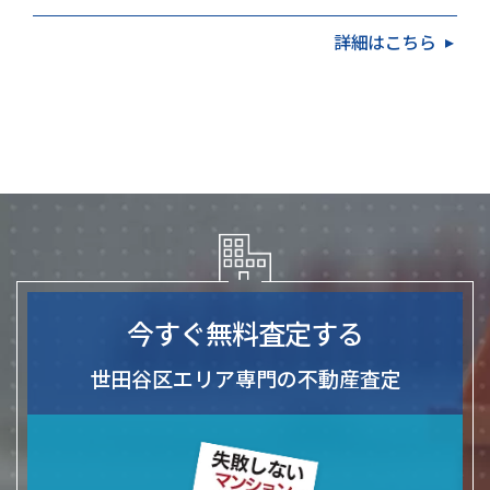
（2024年4月の義務化）、売却か保有かの判断基準、
詳細はこちら
不…
今すぐ無料査定する
世田谷区エリア専門の不動産査定