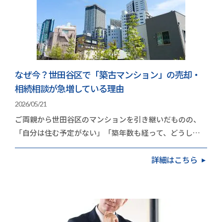
なぜ今？世田谷区で「築古マンション」の売却・
相続相談が急増している理由
2026/05/21
ご両親から世田谷区のマンションを引き継いだものの、
「自分は住む予定がない」「築年数も経って、どうした
ものか」と頭を抱えている方が増えています。久和不…
詳細はこちら