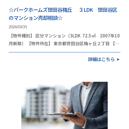
☆パークホームズ世田谷梅丘 ３LDK 世田谷区
のマンション売却相談☆
2026/03/31
【物件種別】 区分マンション（3LDK 72.5㎡ 2007年10
月新築） 【物件所在】 東京都世田谷区梅ヶ丘２丁目 【依
頼内容】 お住み替え（引越し） 今…
詳細はこちら