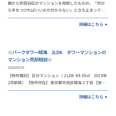
親から世田谷区のマンションを相続したものの、「何か
ら手をつければいいのか分からない」と立ち止まってい
る方は多いのではないでしょうか。世田谷区のマンシ…
詳細はこちら
☆パークタワー晴海 2LDK タワーマンションの
マンション売却相談☆
2026/03/31
【物件種別】 区分マンション（２LDK 69.39㎡ 2019年
2月新築） 【物件所在】 東京都中央区晴海２丁目 【依頼
内容】 お住み替え（引越し） 今回は…
詳細はこちら