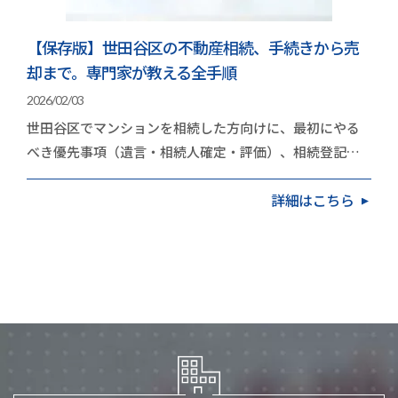
【保存版】世田谷区の不動産相続、手続きから売
却まで。専門家が教える全手順
2026/02/03
世田谷区でマンションを相続した方向けに、最初にやる
べき優先事項（遺言・相続人確定・評価）、相続登記
（2024年4月の義務化）、売却か保有かの判断基準、
詳細はこちら
不…