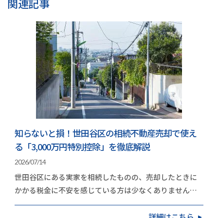
関連記事
知らないと損！世田谷区の相続不動産売却で使え
る「3,000万円特別控除」を徹底解説
2026/07/14
世田谷区にある実家を相続したものの、売却したときに
かかる税金に不安を感じている方は少なくありません。
地価の高いエリアだけに、取得費や譲渡費用を差し引…
詳細はこちら