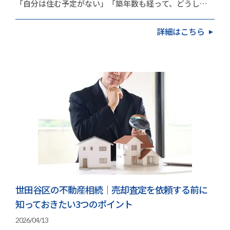
「自分は住む予定がない」「築年数も経って、どうした
ものか」と頭を抱えている方が増えています。久和不…
詳細はこちら
世田谷区の不動産相続｜売却査定を依頼する前に
知っておきたい3つのポイント
2026/04/13