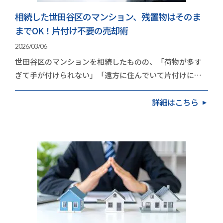
相続した世田谷区のマンション、残置物はそのま
までOK！片付け不要の売却術
2026/03/06
世田谷区のマンションを相続したものの、「荷物が多す
ぎて手が付けられない」「遠方に住んでいて片付けに行
く時間がない」と立ち止まっていませんか？実は、世…
詳細はこちら