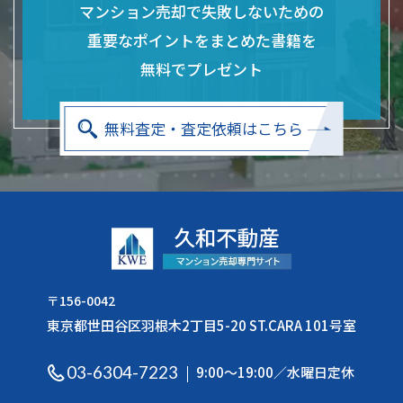
マンション売却で失敗しないための
重要なポイントをまとめた
書籍を
無料でプレゼント
無料査定・査定依頼はこちら
〒156-0042
東京都世田谷区羽根木2丁目5-20 ST.CARA 101号室
03-6304-7223
9:00〜19:00／水曜日定休