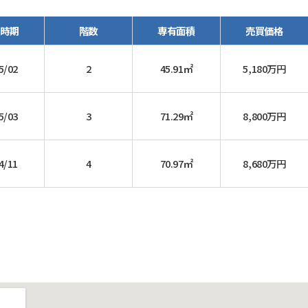
買時期
階数
専有面積
売買価格
5/02
2
45.91㎡
5,180万円
5/03
3
71.29㎡
8,800万円
4/11
4
70.97㎡
8,680万円