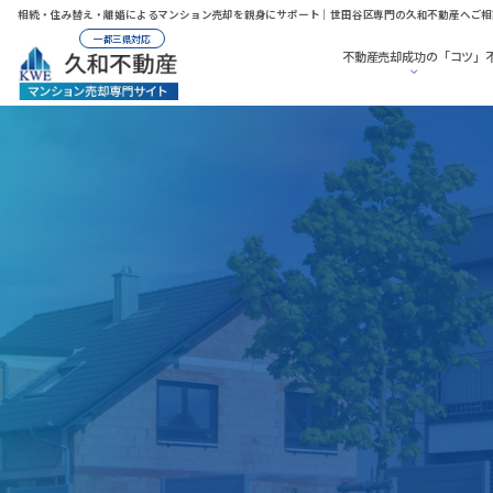
相続・住み替え・離婚によるマンション売却を親身にサポート｜世田谷区専門の久和不動産へご相
一都三県対応
不動産売却成功の「コツ」