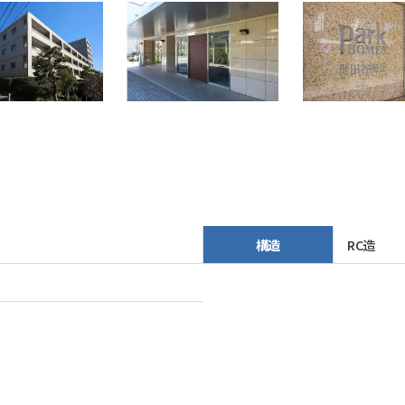
構造
RC造