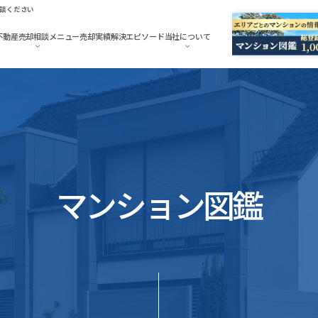
談ください
不動産売却相談メニュー
売却実績
解決エピソード
当社について
マンション図鑑