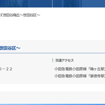
ズ世田谷梅丘～世田谷区～
世田谷区～
交通アクセス
０－２２
小田急電鉄小田原線「梅ヶ丘駅
小田急電鉄小田原線「豪徳寺駅