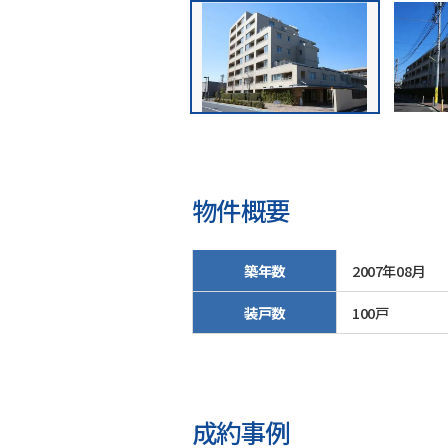
物件概要
築年数
2007年08月
装戸数
100戸
成約事例