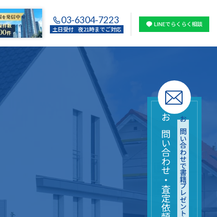
03-6304-7223
LINEでらくらく相談
土日受付
夜21時までご対応
お問い合わせ・査定依頼はこちら
お問い合わせで書籍プレゼント中